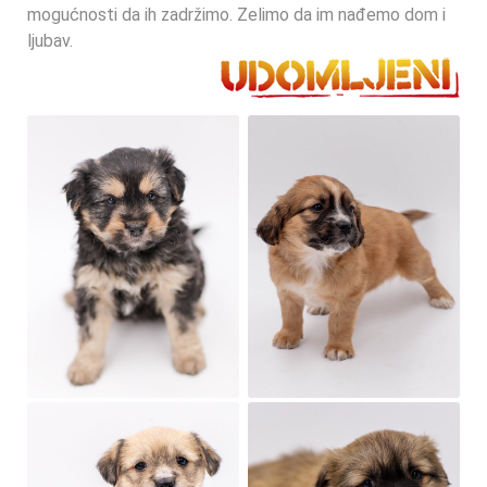
mogućnosti da ih zadržimo. Zelimo da im nađemo dom i
ljubav.